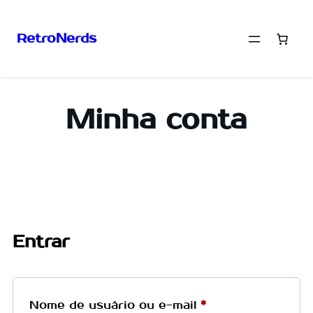
RetroNerds
Minha conta
Entrar
Nome de usuário ou e-mail
*