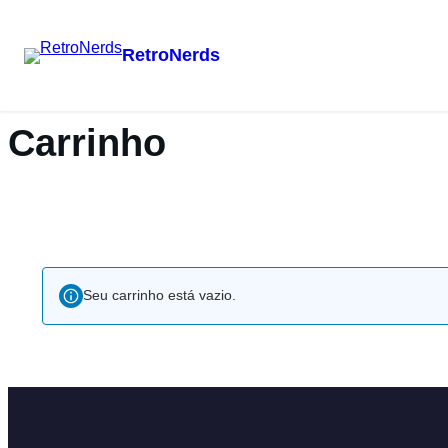
RetroNerds
Carrinho
Seu carrinho está vazio.