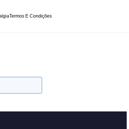
algia
Termos E Condições