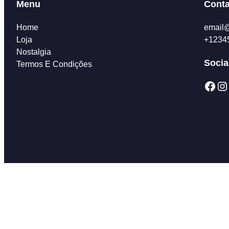
Menu
Conta
Home
email
Loja
+1234
Nostalgia
Socia
Termos E Condições